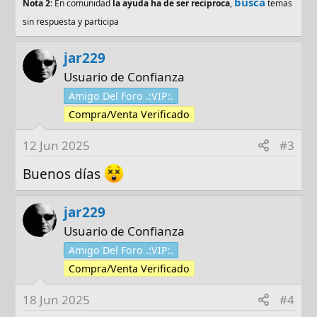
busca
Nota 2:
En comunidad
la ayuda ha de ser reciproca
,
temas
sin respuesta y participa
jar229
Usuario de Confianza
Amigo Del Foro .:VIP:.
Compra/Venta Verificado
12 Jun 2025
#3
Buenos días
jar229
Usuario de Confianza
Amigo Del Foro .:VIP:.
Compra/Venta Verificado
18 Jun 2025
#4