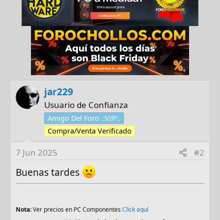
jar229
Usuario de Confianza
Amigo Del Foro .:VIP:.
Compra/Venta Verificado
7 Jun 2025
#2
Buenas tardes
Nota:
Ver precios en PC Componentes
Click aquí