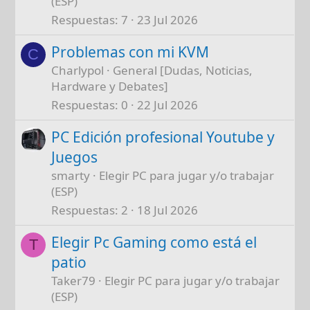
(ESP)
Respuestas
7
23 Jul 2026
Problemas con mi KVM
C
Charlypol
General [Dudas, Noticias,
Hardware y Debates]
Respuestas
0
22 Jul 2026
PC Edición profesional Youtube y
Juegos
smarty
Elegir PC para jugar y/o trabajar
(ESP)
Respuestas
2
18 Jul 2026
Elegir Pc Gaming como está el
T
patio
Taker79
Elegir PC para jugar y/o trabajar
(ESP)