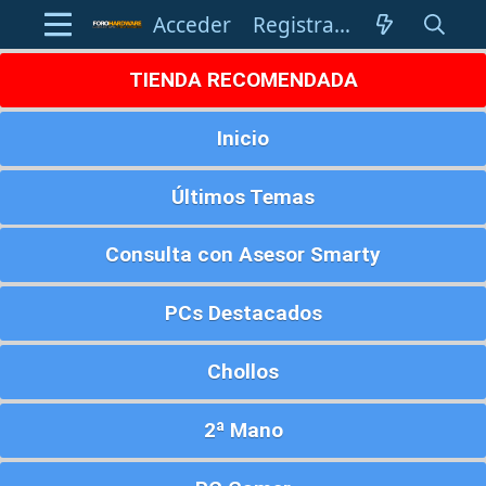
Acceder
Registrarse
TIENDA RECOMENDADA
Inicio
Últimos Temas
Consulta con Asesor Smarty
PCs Destacados
Chollos
2ª Mano