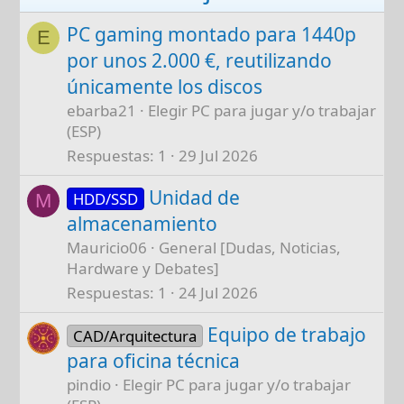
PC gaming montado para 1440p
E
por unos 2.000 €, reutilizando
únicamente los discos
ebarba21
Elegir PC para jugar y/o trabajar
(ESP)
Respuestas
1
29 Jul 2026
Unidad de
HDD/SSD
M
almacenamiento
Mauricio06
General [Dudas, Noticias,
Hardware y Debates]
Respuestas
1
24 Jul 2026
Equipo de trabajo
CAD/Arquitectura
para oficina técnica
pindio
Elegir PC para jugar y/o trabajar