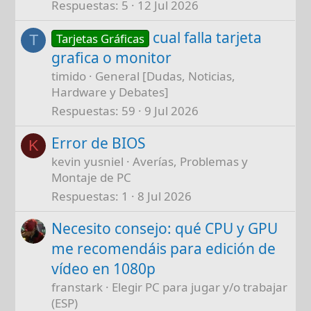
Respuestas
5
12 Jul 2026
cual falla tarjeta
Tarjetas Gráficas
T
grafica o monitor
timido
General [Dudas, Noticias,
Hardware y Debates]
Respuestas
59
9 Jul 2026
Error de BIOS
K
kevin yusniel
Averías, Problemas y
Montaje de PC
Respuestas
1
8 Jul 2026
Necesito consejo: qué CPU y GPU
me recomendáis para edición de
vídeo en 1080p
franstark
Elegir PC para jugar y/o trabajar
(ESP)