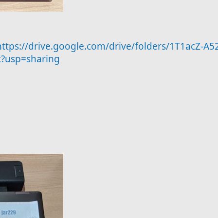
https://drive.google.com/drive/folders/1T1acZ-A5
?usp=sharing