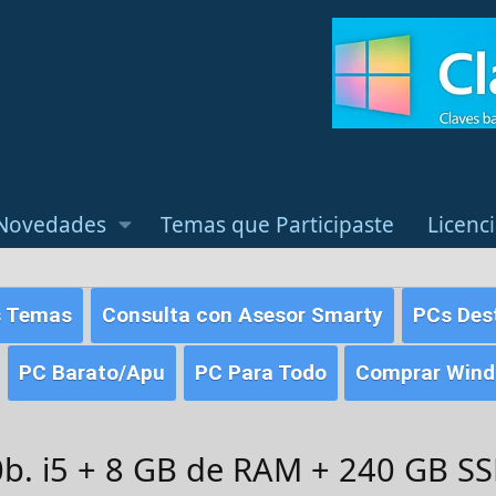
Novedades
Temas que Participaste
Licenc
s Temas
Consulta con Asesor Smarty
PCs Des
PC Barato/Apu
PC Para Todo
Comprar Windo
0b. i5 + 8 GB de RAM + 240 GB SS