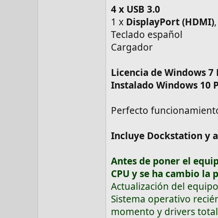
4 x USB 3.0
1 x
DisplayPort (HDMI)
Teclado español
Cargador
Licencia de Windows 7 
Instalado Windows 10 P
Perfecto funcionamient
Incluye Dockstation y 
Antes de poner el equip
CPU y se ha cambio la p
Actualización del equipo
Sistema operativo recién
momento y drivers tota