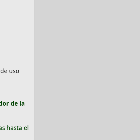
 de uso
dor de la
as hasta el