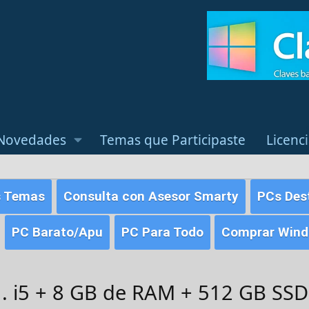
Novedades
Temas que Participaste
Licenc
s Temas
Consulta con Asesor Smarty
PCs Des
PC Barato/Apu
PC Para Todo
Comprar Windo
. i5 + 8 GB de RAM + 512 GB SSD