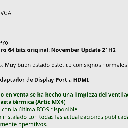
, VGA
Pro
ro 64 bits original: November Update 21H2
o. Muy buen estado estético con signos normales
adaptador de Display Port a HDMI
o en venta se ha hecho una limpieza del ventila
asta térmica (Artic MX4)
 con la última BIOS disponible.
 instalado con todas las actualizaciones publicad
lmente operativos.