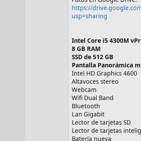
https://drive.google.
usp=sharing
Intel Core i5 4300M vPr
8 GB RAM
SSD de 512 GB
Pantalla Panorámica m
Intel HD Graphics 4600
Altavoces stereo
Webcam
Wifi Dual Band
Bluetooth
Lan Gigabit
Lector de tarjetas SD
Lector de tarjetas inteli
Batería nueva