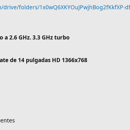
com/drive/folders/1x0wQ6XKYOuJPwjhBog2fKkfXP-
o a 2.6 GHz. 3.3 GHz turbo
ate de 14 pulgadas HD 1366x768
gentes