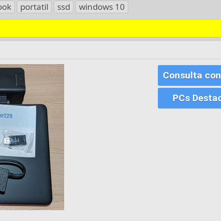
ook
portatil
ssd
windows 10
Consulta con
PCs Desta