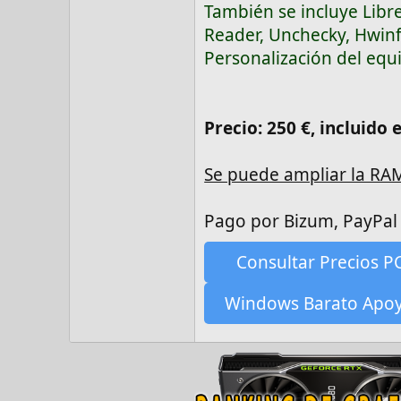
También se incluye Libre
Reader, Unchecky, Hwinf
Personalización del equ
Precio: 250 €, incluido 
Se puede ampliar la RA
Pago por Bizum, PayPal 
Consultar Precios P
Windows Barato Apo