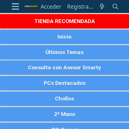
Acceder
Registrarse
TIENDA RECOMENDADA
Inicio
Últimos Temas
Consulta con Asesor Smarty
PCs Destacados
Chollos
2ª Mano