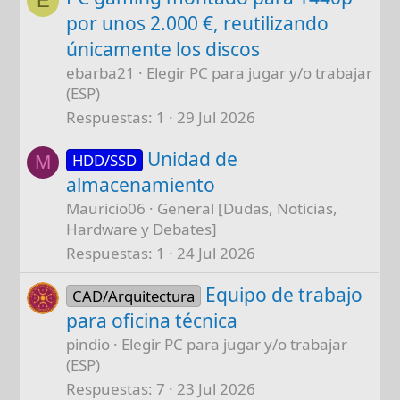
E
por unos 2.000 €, reutilizando
únicamente los discos
ebarba21
Elegir PC para jugar y/o trabajar
(ESP)
Respuestas
1
29 Jul 2026
Unidad de
HDD/SSD
M
almacenamiento
Mauricio06
General [Dudas, Noticias,
Hardware y Debates]
Respuestas
1
24 Jul 2026
Equipo de trabajo
CAD/Arquitectura
para oficina técnica
pindio
Elegir PC para jugar y/o trabajar
(ESP)
Respuestas
7
23 Jul 2026