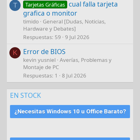
cual falla tarjeta
Tarjetas Gráficas
T
grafica o monitor
timido
General [Dudas, Noticias,
Hardware y Debates]
Respuestas
59
9 Jul 2026
Error de BIOS
K
kevin yusniel
Averías, Problemas y
Montaje de PC
Respuestas
1
8 Jul 2026
EN STOCK
¿Necesitas Windows 10 u Office Barato?