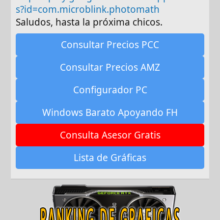
s?id=com.microblink.photomath
Saludos, hasta la próxima chicos.
Consultar Precios PCC
Consultar Precios AMZ
Configurador PC
Windows Barato Apoyando FH
Consulta Asesor Gratis
Lista de Gráficas