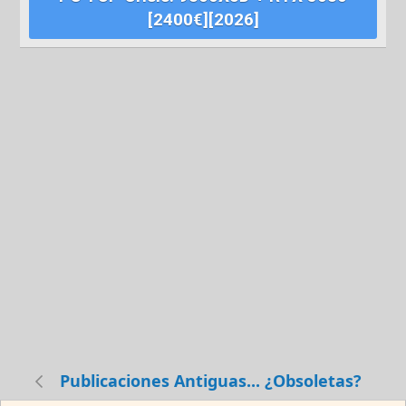
[2400€][2026]
Publicaciones Antiguas... ¿Obsoletas?