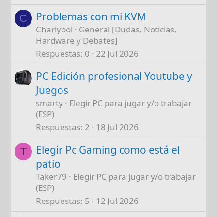
Problemas con mi KVM
C
Charlypol
General [Dudas, Noticias,
Hardware y Debates]
Respuestas
0
22 Jul 2026
PC Edición profesional Youtube y
Juegos
smarty
Elegir PC para jugar y/o trabajar
(ESP)
Respuestas
2
18 Jul 2026
Elegir Pc Gaming como está el
T
patio
Taker79
Elegir PC para jugar y/o trabajar
(ESP)
Respuestas
5
12 Jul 2026