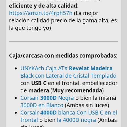
eficiente y de alta calidad
:
https://amzn.to/4rph57h
(La mejor
relación calidad precio de la gama alta, es
la que tengo yo)
Caja/carcasa con medidas comprobadas
:
UNYKAch Caja ATX
Revelat Madeira
Black con Lateral de Cristal Templado
con
USB C
en el frontal, embellecedor
de
madera
(
Muy recomendada
)
Corsair
3000D
Negra
o bien la misma
3000D en Blanco
(Ambas sin luces)
Corsair
4000D
blanca Con USB C en el
frontal
o bien
la 4000D negra
(Ambas