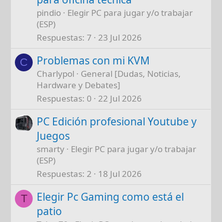
pindio
Elegir PC para jugar y/o trabajar
(ESP)
Respuestas
7
23 Jul 2026
Problemas con mi KVM
C
Charlypol
General [Dudas, Noticias,
Hardware y Debates]
Respuestas
0
22 Jul 2026
PC Edición profesional Youtube y
Juegos
smarty
Elegir PC para jugar y/o trabajar
(ESP)
Respuestas
2
18 Jul 2026
Elegir Pc Gaming como está el
T
patio