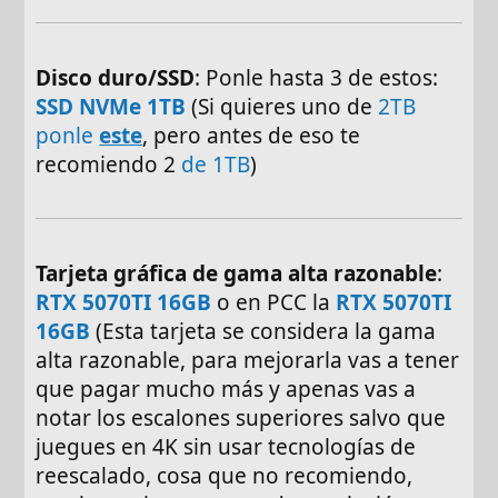
Disco duro/SSD
: Ponle hasta 3 de estos:
SSD NVMe 1TB
(Si quieres uno de
2TB
ponle
este
, pero antes de eso te
recomiendo 2
de 1TB
)
Tarjeta gráfica de gama alta razonable
:
RTX 5070TI 16GB
o en PCC la
RTX 5070TI
16GB
(Esta tarjeta se considera la gama
alta razonable, para mejorarla vas a tener
que pagar mucho más y apenas vas a
notar los escalones superiores salvo que
juegues en 4K sin usar tecnologías de
reescalado, cosa que no recomiendo,