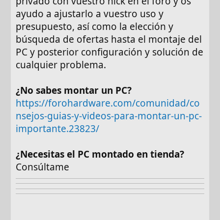
privado con vuestro nick en el foro y os
ayudo a ajustarlo a vuestro uso y
presupuesto, así como la elección y
búsqueda de ofertas hasta el montaje del
PC y posterior configuración y solución de
cualquier problema.
¿No sabes montar un PC?
https://forohardware.com/comunidad/co
nsejos-guias-y-videos-para-montar-un-pc-
importante.23823/
¿Necesitas el PC montado en tienda?
Consúltame