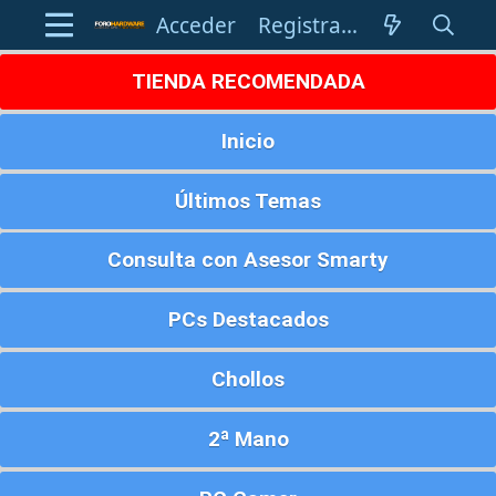
Acceder
Registrarse
TIENDA RECOMENDADA
Inicio
Últimos Temas
Consulta con Asesor Smarty
PCs Destacados
Chollos
2ª Mano