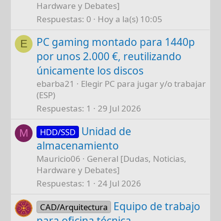
Hardware y Debates]
Respuestas
0
Hoy a la(s) 10:05
PC gaming montado para 1440p
E
por unos 2.000 €, reutilizando
únicamente los discos
ebarba21
Elegir PC para jugar y/o trabajar
(ESP)
Respuestas
1
29 Jul 2026
Unidad de
HDD/SSD
M
almacenamiento
Mauricio06
General [Dudas, Noticias,
Hardware y Debates]
Respuestas
1
24 Jul 2026
Equipo de trabajo
CAD/Arquitectura
para oficina técnica