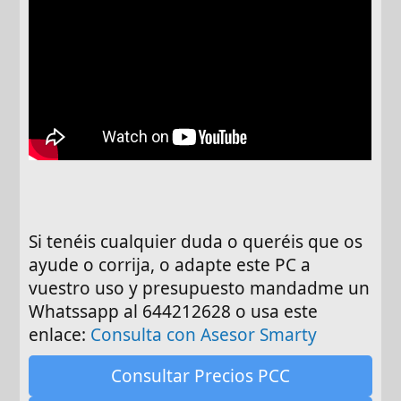
Si tenéis cualquier duda o queréis que os
ayude o corrija, o adapte este PC a
vuestro uso y presupuesto mandadme un
Whatssapp al 644212628 o usa este
enlace:
Consulta con Asesor Smarty
Consultar Precios PCC