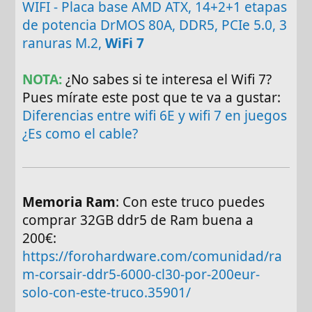
WIFI - Placa base AMD ATX, 14+2+1 etapas
de potencia DrMOS 80A, DDR5, PCIe 5.0, 3
ranuras M.2,
WiFi 7
NOTA:
¿No sabes si te interesa el Wifi 7?
Pues mírate este post que te va a gustar:
Diferencias entre wifi 6E y wifi 7 en juegos
¿Es como el cable?
Memoria Ram
: Con este truco puedes
comprar 32GB ddr5 de Ram buena a
200€:
https://forohardware.com/comunidad/ra
m-corsair-ddr5-6000-cl30-por-200eur-
solo-con-este-truco.35901/