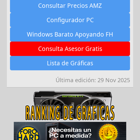
Consultar Precios AMZ
Configurador PC
Windows Barato Apoyando FH
Consulta Asesor Gratis
Lista de Gráficas
Última edición:
29 Nov 2025