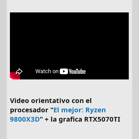
Video orientativo con el
procesador "
El mejor
: Ryzen
9800X3D
" + la grafica RTX5070TI