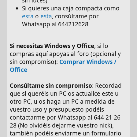
sin luces)
Si quieres una caja compacta como
esta
o
esta
, consúltame por
Whatsapp al 644212628
Si necesitas Windows y Office
, si lo
compras aquí apoyas al foro (opcional y
sin compromiso):
Comprar Windows /
Office
Consúltame sin compromiso
: Recordad
que si queréis un PC os actualice este u
otro PC, u os haga un PC a medida de
vuestro uso y presupuesto podéis
contactarme por Whatsapp al 644 21 26
28 (No olvidéis dejarme vuestro nick),
también podéis enviarme un formulario