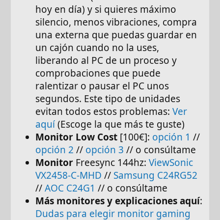
hoy en día) y si quieres máximo
silencio, menos vibraciones, compra
una externa que puedas guardar en
un cajón cuando no la uses,
liberando al PC de un proceso y
comprobaciones que puede
ralentizar o pausar el PC unos
segundos. Este tipo de unidades
evitan todos estos problemas:
Ver
aquí
(Escoge la que más te guste)
Monitor Low Cost
[100€]:
opción 1
//
opción 2
//
opción 3
// o consúltame
Monitor
Freesync 144hz:
ViewSonic
VX2458-C-MHD
//
Samsung C24RG52
//
AOC C24G1
// o consúltame
Más monitores y explicaciones aquí
:
Dudas para elegir monitor gaming