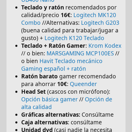
Teclado y ratón
recomendados por
calidad/precio
16€
:
Logitech MK120
Combo
//Alternativas:
Logitech G203
(buena calidad para trabajar/jugar a
gusto) +
Logitech K120 Teclado
Teclado + Ratón Gamer
:
Krom Kodex
// o bien:
MARSGAMING MCP100ES
//
o bien
Havit Teclado mecánico
Gaming español + ratón
Ratón barato
gamer recomendado
para ahorrar
10€
:
Queender
Head Set
(cascos con micrófono):
Opción básica gamer
//
Opción de
alta calidad
Gráficas alternativas:
Consúltame
Caja alternativas
: consúltame
Unidad dvd
(casi nadie la necesita