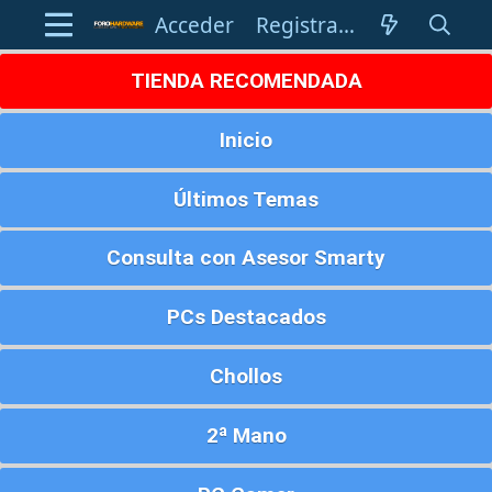
Acceder
Registrarse
TIENDA RECOMENDADA
Inicio
Últimos Temas
Consulta con Asesor Smarty
PCs Destacados
Chollos
2ª Mano