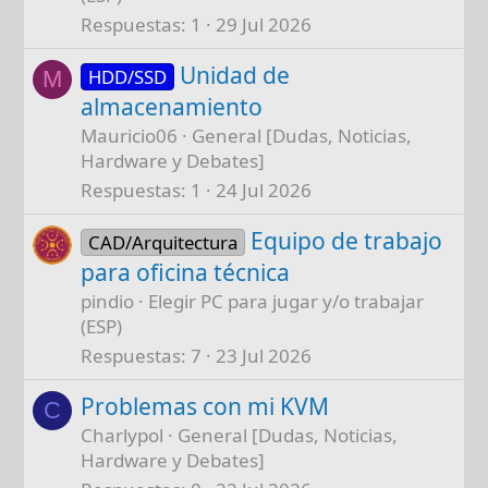
Respuestas
1
29 Jul 2026
Unidad de
HDD/SSD
M
almacenamiento
Mauricio06
General [Dudas, Noticias,
Hardware y Debates]
Respuestas
1
24 Jul 2026
Equipo de trabajo
CAD/Arquitectura
para oficina técnica
pindio
Elegir PC para jugar y/o trabajar
(ESP)
Respuestas
7
23 Jul 2026
Problemas con mi KVM
C
Charlypol
General [Dudas, Noticias,
Hardware y Debates]