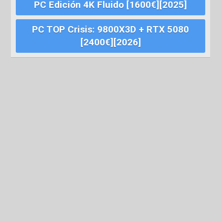
PC Edición 4K Fluido [1600€][2025]
PC TOP Crisis: 9800X3D + RTX 5080
[2400€][2026]