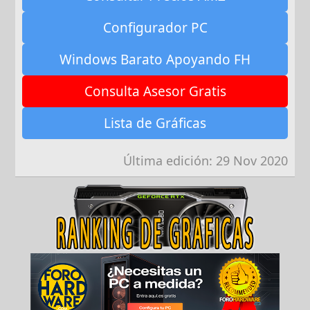
Configurador PC
Windows Barato Apoyando FH
Consulta Asesor Gratis
Lista de Gráficas
Última edición:
29 Nov 2020