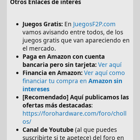
Otros Enlaces de interés
Juegos Gratis:
En
JuegosF2P.com
vamos avisando entre todos, de los
juegos gratis que van apareciendo en
el mercado.
Paga en Amazon con cuenta
bancaria pero sin tarjeta:
Ver aquí
Financia en Amazon:
Ver aquí como
financiar tu compra en
Amazon sin
intereses
[Recomendado]
Aquí publicamos las
ofertas más destacadas
:
https://forohardware.com/foro/choll
os/
Canal de Youtube
(al que puedes
suscribirte si te apetece) del foro en