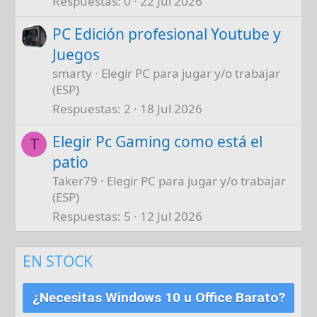
Respuestas
0
22 Jul 2026
PC Edición profesional Youtube y
Juegos
smarty
Elegir PC para jugar y/o trabajar
(ESP)
Respuestas
2
18 Jul 2026
Elegir Pc Gaming como está el
T
patio
Taker79
Elegir PC para jugar y/o trabajar
(ESP)
Respuestas
5
12 Jul 2026
EN STOCK
¿Necesitas Windows 10 u Office Barato?