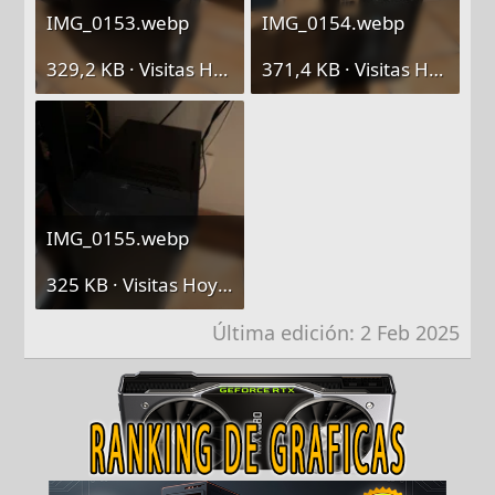
IMG_0153.webp
IMG_0154.webp
329,2 KB · Visitas Hoy: 0
371,4 KB · Visitas Hoy: 0
IMG_0155.webp
325 KB · Visitas Hoy: 0
Última edición:
2 Feb 2025