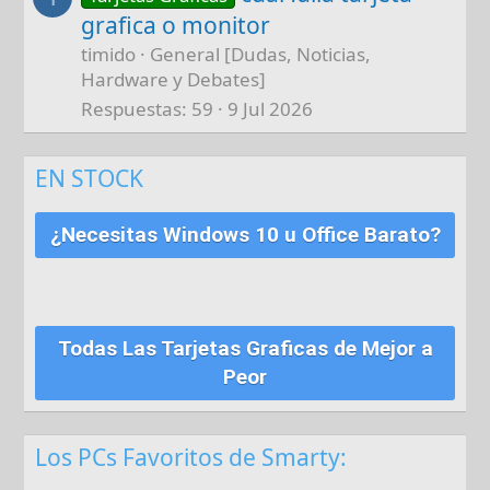
grafica o monitor
timido
General [Dudas, Noticias,
Hardware y Debates]
Respuestas
59
9 Jul 2026
EN STOCK
¿Necesitas Windows 10 u Office Barato?
Todas Las Tarjetas Graficas de Mejor a
Peor
Los PCs Favoritos de Smarty: