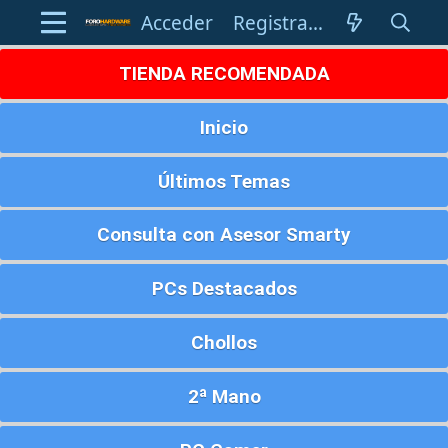
Acceder
Registrarse
TIENDA RECOMENDADA
Inicio
Últimos Temas
Consulta con Asesor Smarty
PCs Destacados
Chollos
2ª Mano