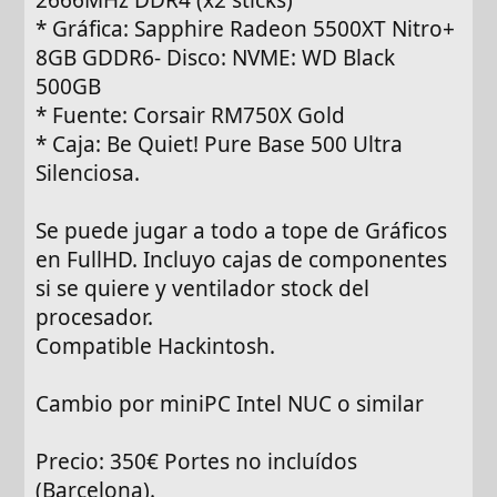
* Gráfica: Sapphire Radeon 5500XT Nitro+
8GB GDDR6- Disco: NVME: WD Black
500GB
* Fuente: Corsair RM750X Gold
* Caja: Be Quiet! Pure Base 500 Ultra
Silenciosa.
Se puede jugar a todo a tope de Gráficos
en FullHD. Incluyo cajas de componentes
si se quiere y ventilador stock del
procesador.
Compatible Hackintosh.
Cambio por miniPC Intel NUC o similar
Precio: 350€ Portes no incluídos
(Barcelona).