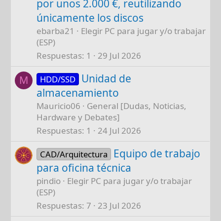
por unos 2.000 €, reutilizando
únicamente los discos
ebarba21
Elegir PC para jugar y/o trabajar
(ESP)
Respuestas
1
29 Jul 2026
Unidad de
HDD/SSD
M
almacenamiento
Mauricio06
General [Dudas, Noticias,
Hardware y Debates]
Respuestas
1
24 Jul 2026
Equipo de trabajo
CAD/Arquitectura
para oficina técnica
pindio
Elegir PC para jugar y/o trabajar
(ESP)
Respuestas
7
23 Jul 2026