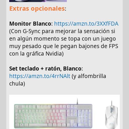
Extras opcionales
:
Monitor Blanco
:
https://amzn.to/3XXfFDA
(Con G-Sync para mejorar la sensación si
en algún momento se topa con un juego
muy pesado que le pegan bajones de FPS
con la gráfica Nvidia)
Set teclado + ratón, Blanco
:
https://amzn.to/4rrNAlt
(y alfombrilla
chula)