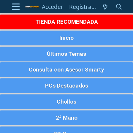
Acceder
Registrarse
TIENDA RECOMENDADA
Inicio
Últimos Temas
Consulta con Asesor Smarty
PCs Destacados
Chollos
2ª Mano