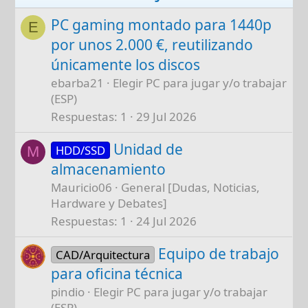
PC gaming montado para 1440p
E
por unos 2.000 €, reutilizando
únicamente los discos
ebarba21
Elegir PC para jugar y/o trabajar
(ESP)
Respuestas
1
29 Jul 2026
Unidad de
HDD/SSD
M
almacenamiento
Mauricio06
General [Dudas, Noticias,
Hardware y Debates]
Respuestas
1
24 Jul 2026
Equipo de trabajo
CAD/Arquitectura
para oficina técnica
pindio
Elegir PC para jugar y/o trabajar
(ESP)