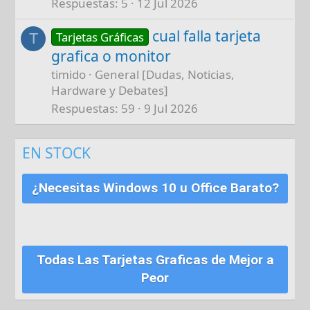
Respuestas
5
12 Jul 2026
cual falla tarjeta
Tarjetas Gráficas
T
grafica o monitor
timido
General [Dudas, Noticias,
Hardware y Debates]
Respuestas
59
9 Jul 2026
EN STOCK
¿Necesitas Windows 10 u Office Barato?
Todas Las Tarjetas Graficas de Mejor a
Peor