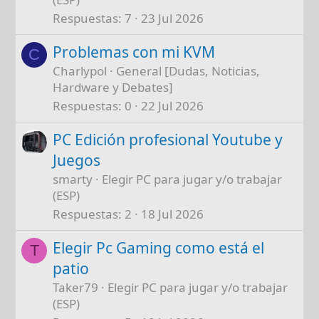
Respuestas
7
23 Jul 2026
Problemas con mi KVM
C
Charlypol
General [Dudas, Noticias,
Hardware y Debates]
Respuestas
0
22 Jul 2026
PC Edición profesional Youtube y
Juegos
smarty
Elegir PC para jugar y/o trabajar
(ESP)
Respuestas
2
18 Jul 2026
Elegir Pc Gaming como está el
T
patio
Taker79
Elegir PC para jugar y/o trabajar
(ESP)