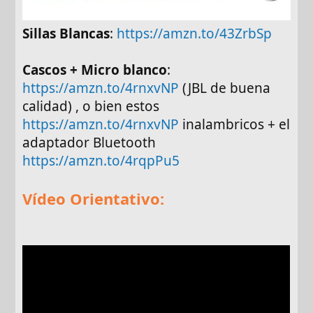
Sillas Blancas
:
https://amzn.to/43ZrbSp
Cascos + Micro blanco
:
https://amzn.to/4rnxvNP
(JBL de buena
calidad) , o bien estos
https://amzn.to/4rnxvNP
inalambricos + el
adaptador Bluetooth
https://amzn.to/4rqpPu5
Vídeo Orientativo: