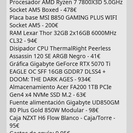
Procesador AMD Ryzen 7 7800X3D 5.0GHz
Socket AM5 Boxed - 478€
Placa base MSI B850 GAMING PLUS WIFI
Socket AM5 - 200€
RAM Lexar Thor 32GB 2x16GB 6000MHz
CL32 - 94€
Disipador CPU ThermalRight Peerless
Assassin 120 SE ARGB Negro - 41€
Gráfica Gigabyte GeForce RTX 5070 Ti
EAGLE OC SFF 16GB GDDR7 DLSS4 +
DOOM: THE DARK AGES - 934€
Almacenamiento Acer FA200 1TB PCIe
Gen4 x4 NVMe SSD M.2 - 63€
Fuente alimentación Gigabyte UD850GM
80 Plus Gold 850W Modular - 98€
Caja NZXT H6 Flow Blanco - Caja/Torre -
95€