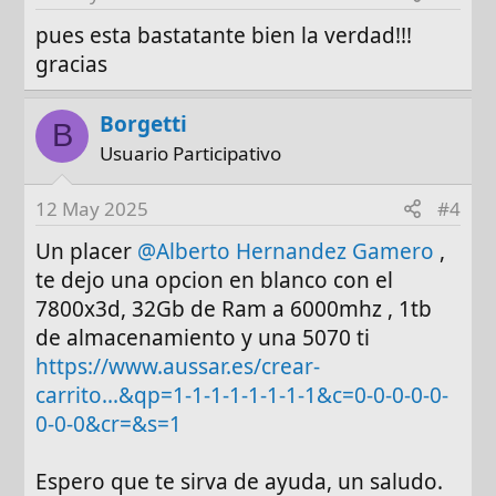
pues esta bastatante bien la verdad!!!
gracias
Borgetti
B
Usuario Participativo
12 May 2025
#4
Un placer
@Alberto Hernandez Gamero
,
te dejo una opcion en blanco con el
7800x3d, 32Gb de Ram a 6000mhz , 1tb
de almacenamiento y una 5070 ti
https://www.aussar.es/crear-
carrito...&qp=1-1-1-1-1-1-1-1&c=0-0-0-0-0-
0-0-0&cr=&s=1
Espero que te sirva de ayuda, un saludo.