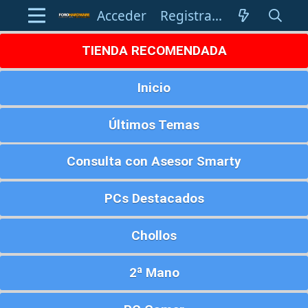
Acceder
Registrarse
TIENDA RECOMENDADA
Inicio
Últimos Temas
Consulta con Asesor Smarty
PCs Destacados
Chollos
2ª Mano