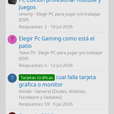
Juegos
smarty
Elegir PC para jugar y/o trabajar
(ESP)
Respuestas
2
18 Jul 2026
Elegir Pc Gaming como está el
T
patio
Taker79
Elegir PC para jugar y/o trabajar
(ESP)
Respuestas
5
12 Jul 2026
cual falla tarjeta
Tarjetas Gráficas
T
grafica o monitor
timido
General [Dudas, Noticias,
Hardware y Debates]
Respuestas
59
9 Jul 2026