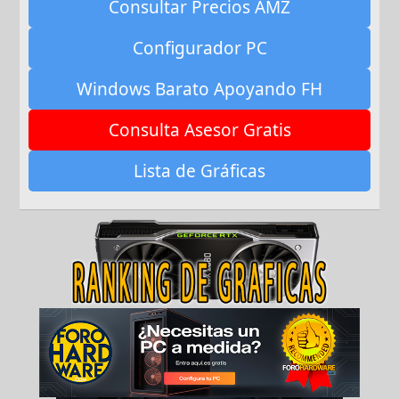
Consultar Precios AMZ
Configurador PC
Windows Barato Apoyando FH
Consulta Asesor Gratis
Lista de Gráficas