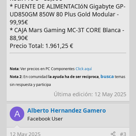
* FUENTE DE ALIMENTACIóN Gigabyte GP-
UD850GM 850W 80 Plus Gold Modular -
99,95€
* CAJA Mars Gaming MC-3T CORE Blanca -
88,90€
Precio Total: 1.961,25 €
Nota:
Ver precios en PC Componentes
Click aquí
busca
Nota 2:
En comunidad
la ayuda ha de ser reciproca
,
temas
sin respuesta y participa
Última edición:
12 May 2025
Alberto Hernandez Gamero
A
Facebook User
12 May 2025
#3