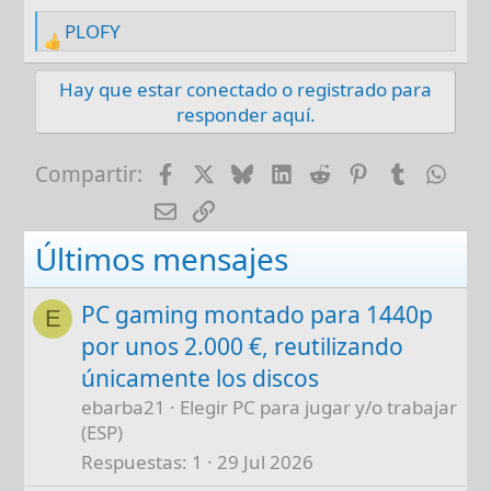
PLOFY
R
e
Hay que estar conectado o registrado para
a
responder aquí.
c
t
i
Facebook
X
Bluesky
LinkedIn
Reddit
Pinterest
Tumblr
Wha
Compartir:
o
E-mail
Enlace
n
s
Últimos mensajes
:
PC gaming montado para 1440p
E
por unos 2.000 €, reutilizando
únicamente los discos
ebarba21
Elegir PC para jugar y/o trabajar
(ESP)
Respuestas
1
29 Jul 2026