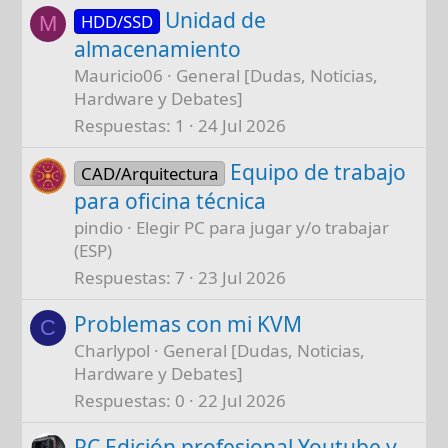
Unidad de
HDD/SSD
M
almacenamiento
Mauricio06
General [Dudas, Noticias,
Hardware y Debates]
Respuestas
1
24 Jul 2026
Equipo de trabajo
CAD/Arquitectura
para oficina técnica
pindio
Elegir PC para jugar y/o trabajar
(ESP)
Respuestas
7
23 Jul 2026
Problemas con mi KVM
C
Charlypol
General [Dudas, Noticias,
Hardware y Debates]
Respuestas
0
22 Jul 2026
PC Edición profesional Youtube y