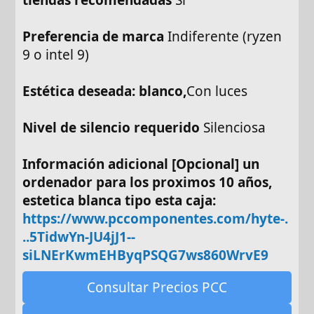
Preferencia de marca
Indiferente (ryzen
9 o intel 9)
Estética deseada: blanco,
Con luces
Nivel de silencio requerido
Silenciosa
Información adicional [Opcional] un
ordenador para los proximos 10 años,
estetica blanca tipo esta caja:
https://www.pccomponentes.com/hyte-.
..5TidwYn-JU4jJ1--
siLNErKwmEHByqPSQG7ws860WrvE9
Consultar Precios PCC