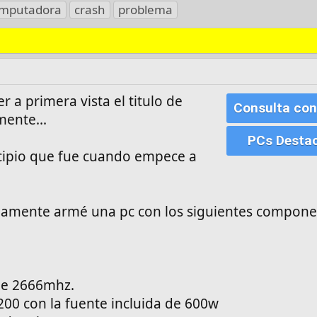
mputadora
crash
problema
 a primera vista el titulo de
Consulta con
mente...
PCs Desta
cipio que fue cuando empece a
amente armé una pc con los siguientes compone
de 2666mhz.
200 con la fuente incluida de 600w