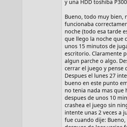
y una HDD toshiba P300
Bueno, todo muy bien, n
funcionaba correctament
noche (todo esa tarde e
que llego la noche que
unos 15 minutos de jug
escritorio. Claramente 
algun parche o algo. De
cerrar el juego y pense
Despues el lunes 27 inte
bueno en este punto em
no tenia nada mas que 
despues de unos 10 min
crashea el juego sin nin
intente unas 2 veces a 
fue cuando dije: Bueno,