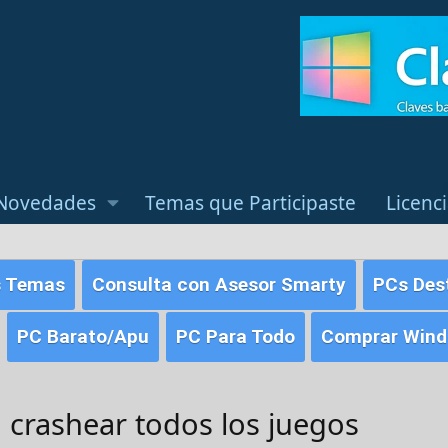
Novedades
Temas que Participaste
Licenc
s Temas
Consulta con Asesor Smarty
PCs Des
PC Barato/Apu
PC Para Todo
Comprar Windo
 crashear todos los juegos