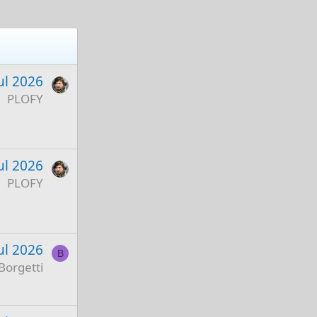
ul 2026
PLOFY
ul 2026
PLOFY
ul 2026
B
Borgetti