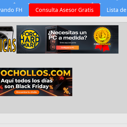
yando FH
Consulta Asesor Gratis
Lista de