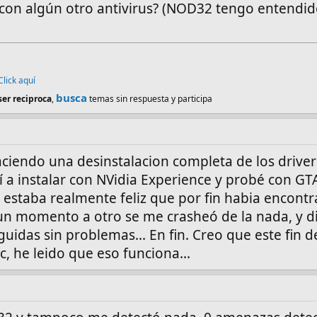
 con algún otro antivirus? (NOD32 tengo entendid
Click aquí
busca
ser reciproca
,
temas sin respuesta y participa
aciendo una desinstalacion completa de los driver
 a instalar con NVidia Experience y probé con GT
 estaba realmente feliz que por fin habia encontr
e un momento a otro se me crasheó de la nada, y di
guidas sin problemas... En fin. Creo que este fin
c, he leido que eso funciona...