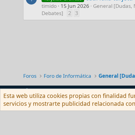
timido
15 Jun 2026
General [Dudas, 
2
3
Debates]
Foros
Foro de Informática
Español (Neutro) Tu
Esta web utiliza cookies propias con finalidad fu
servicios y mostrarte publicidad relacionada con
Com