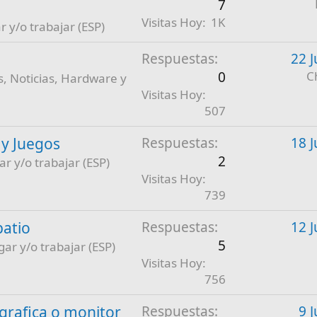
7
Visitas Hoy
1K
r y/o trabajar (ESP)
Respuestas
22 J
0
C
, Noticias, Hardware y
Visitas Hoy
507
 y Juegos
Respuestas
18 J
2
ar y/o trabajar (ESP)
Visitas Hoy
739
patio
Respuestas
12 J
5
gar y/o trabajar (ESP)
Visitas Hoy
756
a grafica o monitor
Respuestas
9 