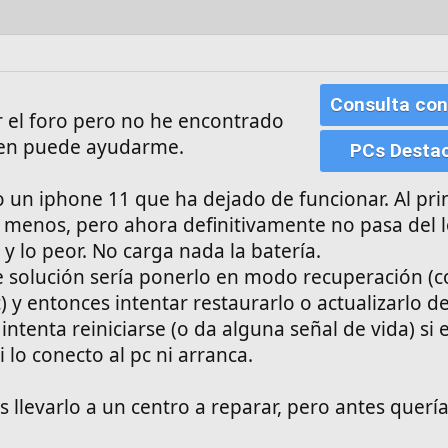
Consulta con
 el foro pero no he encontrado
uien puede ayudarme.
PCs Desta
un iphone 11 que ha dejado de funcionar. Al prin
 menos, pero ahora definitivamente no pasa del l
y lo peor. No carga nada la batería.
e solución sería ponerlo en modo recuperación (c
) y entonces intentar restaurarlo o actualizarlo d
intenta reiniciarse (o da alguna señal de vida) si 
 lo conecto al pc ni arranca.
s llevarlo a un centro a reparar, pero antes quería