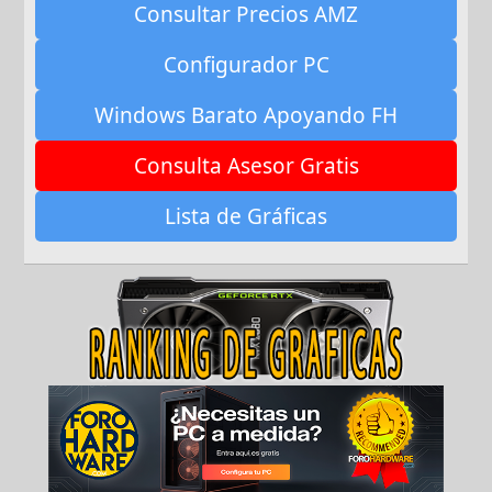
Consultar Precios AMZ
Configurador PC
Windows Barato Apoyando FH
Consulta Asesor Gratis
Lista de Gráficas