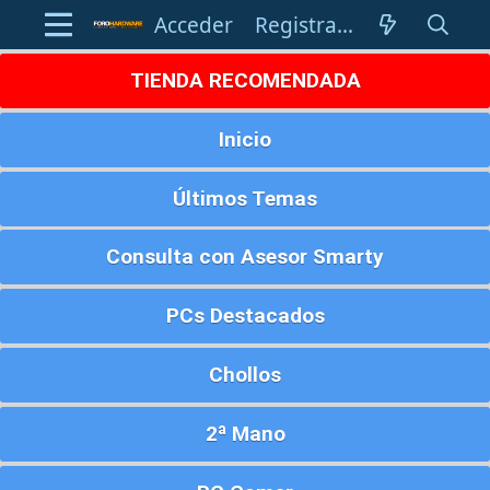
Acceder
Registrarse
TIENDA RECOMENDADA
Inicio
Últimos Temas
Consulta con Asesor Smarty
PCs Destacados
Chollos
2ª Mano