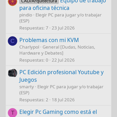
Equipo de trabajo
CAD/Arquitectura
para oficina técnica
pindio
Elegir PC para jugar y/o trabajar
(ESP)
Respuestas
7
23 Jul 2026
Problemas con mi KVM
C
Charlypol
General [Dudas, Noticias,
Hardware y Debates]
Respuestas
0
22 Jul 2026
PC Edición profesional Youtube y
Juegos
smarty
Elegir PC para jugar y/o trabajar
(ESP)
Respuestas
2
18 Jul 2026
Elegir Pc Gaming como está el
T