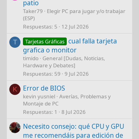
patio
Taker79
Elegir PC para jugar y/o trabajar
(ESP)
Respuestas
5
12 Jul 2026
cual falla tarjeta
Tarjetas Gráficas
T
grafica o monitor
timido
General [Dudas, Noticias,
Hardware y Debates]
Respuestas
59
9 Jul 2026
Error de BIOS
K
kevin yusniel
Averías, Problemas y
Montaje de PC
Respuestas
1
8 Jul 2026
Necesito consejo: qué CPU y GPU
me recomendáis para edición de