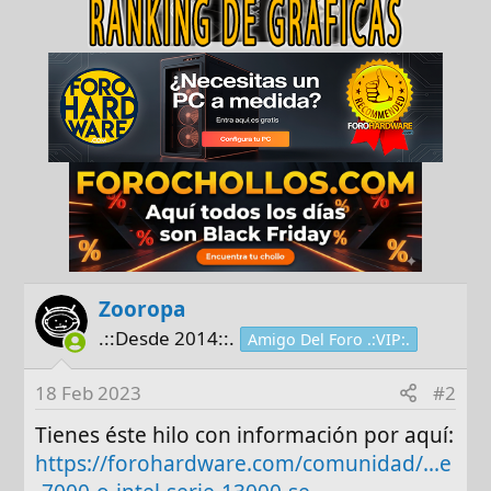
Zooropa
.::Desde 2014::.
Amigo Del Foro .:VIP:.
18 Feb 2023
#2
Tienes éste hilo con información por aquí:
https://forohardware.com/comunidad/...e