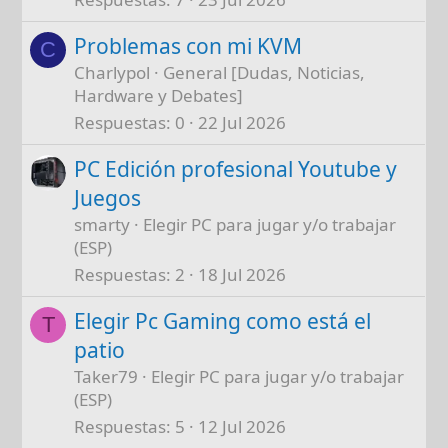
Problemas con mi KVM
C
Charlypol
General [Dudas, Noticias,
Hardware y Debates]
Respuestas
0
22 Jul 2026
PC Edición profesional Youtube y
Juegos
smarty
Elegir PC para jugar y/o trabajar
(ESP)
Respuestas
2
18 Jul 2026
Elegir Pc Gaming como está el
T
patio
Taker79
Elegir PC para jugar y/o trabajar
(ESP)
Respuestas
5
12 Jul 2026