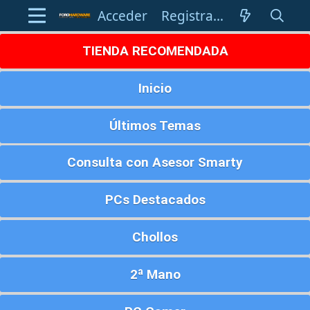
Acceder
Registrarse
TIENDA RECOMENDADA
Inicio
Últimos Temas
Consulta con Asesor Smarty
PCs Destacados
Chollos
2ª Mano