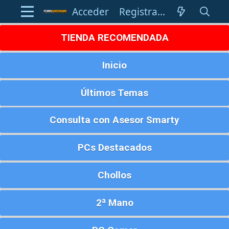
Acceder
Registrarse
TIENDA RECOMENDADA
Inicio
Últimos Temas
Consulta con Asesor Smarty
PCs Destacados
Chollos
2ª Mano