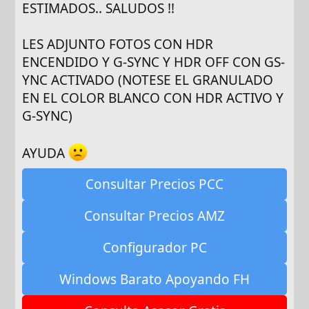
ESTIMADOS.. SALUDOS !!
LES ADJUNTO FOTOS CON HDR
ENCENDIDO Y G-SYNC Y HDR OFF CON GS-
YNC ACTIVADO (NOTESE EL GRANULADO
EN EL COLOR BLANCO CON HDR ACTIVO Y
G-SYNC)
AYUDA
Consultar Precios PCC
Consultar Precios AMZ
Configurador PC
Windows Barato Apoyando FH