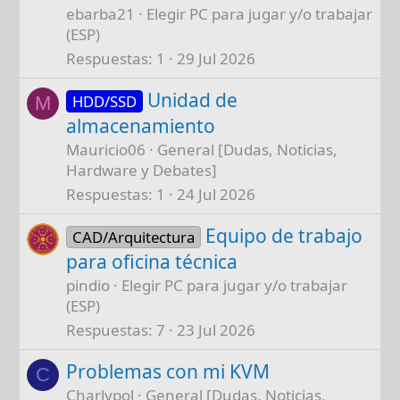
ebarba21
Elegir PC para jugar y/o trabajar
(ESP)
Respuestas
1
29 Jul 2026
Unidad de
HDD/SSD
M
almacenamiento
Mauricio06
General [Dudas, Noticias,
Hardware y Debates]
Respuestas
1
24 Jul 2026
Equipo de trabajo
CAD/Arquitectura
para oficina técnica
pindio
Elegir PC para jugar y/o trabajar
(ESP)
Respuestas
7
23 Jul 2026
Problemas con mi KVM
C
Charlypol
General [Dudas, Noticias,