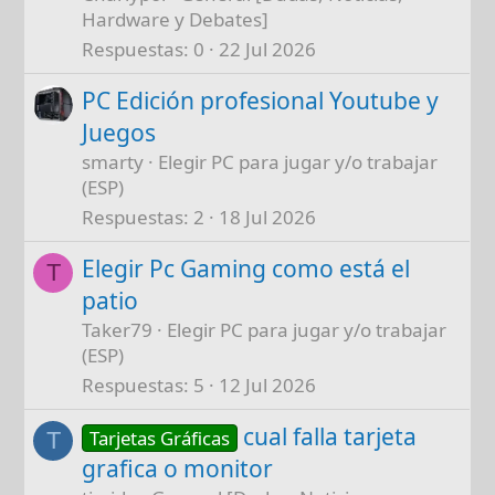
Hardware y Debates]
Respuestas
0
22 Jul 2026
PC Edición profesional Youtube y
Juegos
smarty
Elegir PC para jugar y/o trabajar
(ESP)
Respuestas
2
18 Jul 2026
Elegir Pc Gaming como está el
T
patio
Taker79
Elegir PC para jugar y/o trabajar
(ESP)
Respuestas
5
12 Jul 2026
cual falla tarjeta
Tarjetas Gráficas
T
grafica o monitor