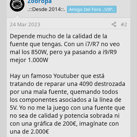
Zooropa
.::Desde 2014::.
Amigo Del Foro .:VIP:.
24 Mar 2023
#2
Depende mucho de la calidad de la
fuente que tengas. Con un i7/R7 no veo
mal los 850W, pero ya pasando a i9/R9
mejor 1.000W
Hay un famoso Youtuber que está
tratando de reparar una 4090 destrozada
por una mala fuente, quemando todos
los componentes asociados a la línea de
5V. Yo no me la juego con una fuente que
no sea de calidad y potencia sobrada ni
con una gráfica de 200€, imagínate con
una de 2.000€