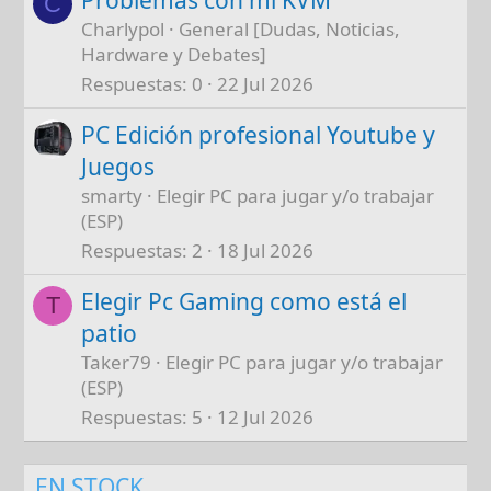
Problemas con mi KVM
C
Charlypol
General [Dudas, Noticias,
Hardware y Debates]
Respuestas
0
22 Jul 2026
PC Edición profesional Youtube y
Juegos
smarty
Elegir PC para jugar y/o trabajar
(ESP)
Respuestas
2
18 Jul 2026
Elegir Pc Gaming como está el
T
patio
Taker79
Elegir PC para jugar y/o trabajar
(ESP)
Respuestas
5
12 Jul 2026
EN STOCK