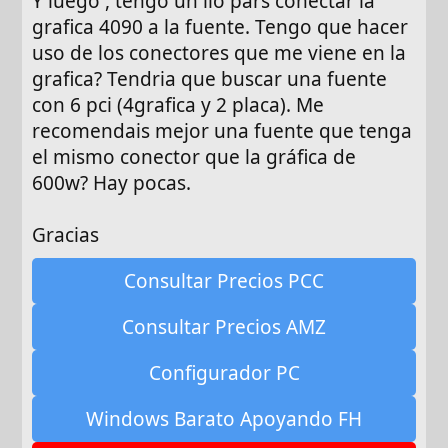
Y luego , tengo un lio pars conectar la
grafica 4090 a la fuente. Tengo que hacer
uso de los conectores que me viene en la
grafica? Tendria que buscar una fuente
con 6 pci (4grafica y 2 placa). Me
recomendais mejor una fuente que tenga
el mismo conector que la gráfica de
600w? Hay pocas.
Gracias
Consultar Precios PCC
Consultar Precios AMZ
Configurador PC
Windows Barato Apoyando FH