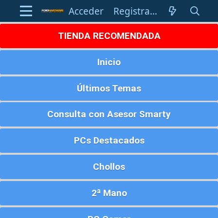
Acceder
Registrarse
TIENDA RECOMENDADA
Inicio
Últimos Temas
Consulta con Asesor Smarty
PCs Destacados
Chollos
2ª Mano