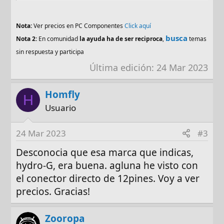
Nota:
Ver precios en PC Componentes
Click aquí
busca
Nota 2:
En comunidad
la ayuda ha de ser reciproca
,
temas
sin respuesta y participa
Última edición:
24 Mar 2023
Homfly
H
Usuario
24 Mar 2023
#3
Desconocia que esa marca que indicas,
hydro-G, era buena. agluna he visto con
el conector directo de 12pines. Voy a ver
precios. Gracias!
Zooropa