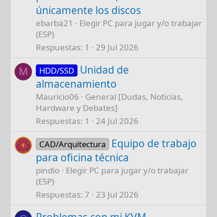
únicamente los discos
ebarba21
Elegir PC para jugar y/o trabajar
(ESP)
Respuestas
1
29 Jul 2026
Unidad de
HDD/SSD
M
almacenamiento
Mauricio06
General [Dudas, Noticias,
Hardware y Debates]
Respuestas
1
24 Jul 2026
Equipo de trabajo
CAD/Arquitectura
para oficina técnica
pindio
Elegir PC para jugar y/o trabajar
(ESP)
Respuestas
7
23 Jul 2026