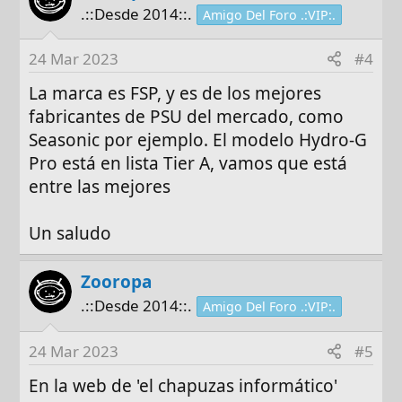
.::Desde 2014::.
Amigo Del Foro .:VIP:.
24 Mar 2023
#4
La marca es FSP, y es de los mejores
fabricantes de PSU del mercado, como
Seasonic por ejemplo. El modelo Hydro-G
Pro está en lista Tier A, vamos que está
entre las mejores
Un saludo
Zooropa
.::Desde 2014::.
Amigo Del Foro .:VIP:.
24 Mar 2023
#5
En la web de 'el chapuzas informático'