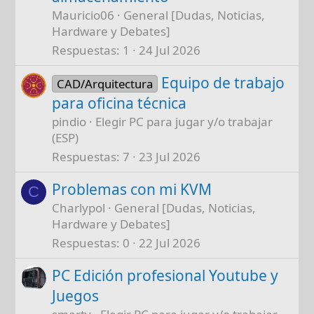
Mauricio06
General [Dudas, Noticias,
Hardware y Debates]
Respuestas
1
24 Jul 2026
Equipo de trabajo
CAD/Arquitectura
para oficina técnica
pindio
Elegir PC para jugar y/o trabajar
(ESP)
Respuestas
7
23 Jul 2026
Problemas con mi KVM
C
Charlypol
General [Dudas, Noticias,
Hardware y Debates]
Respuestas
0
22 Jul 2026
PC Edición profesional Youtube y
Juegos