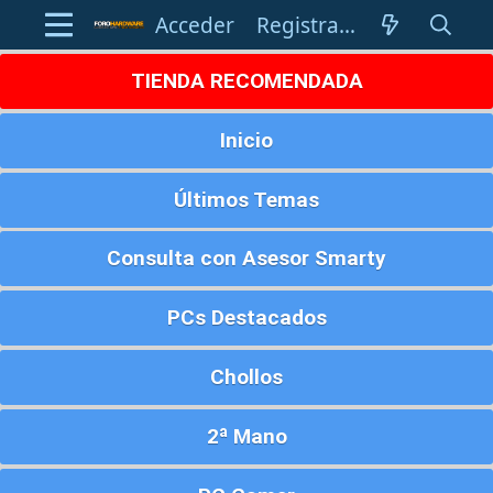
Acceder
Registrarse
TIENDA RECOMENDADA
Inicio
Últimos Temas
Consulta con Asesor Smarty
PCs Destacados
Chollos
2ª Mano