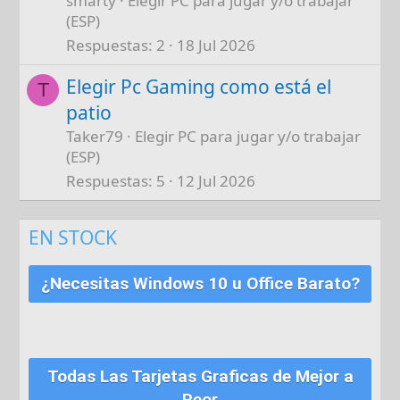
smarty
Elegir PC para jugar y/o trabajar
(ESP)
Respuestas
2
18 Jul 2026
Elegir Pc Gaming como está el
T
patio
Taker79
Elegir PC para jugar y/o trabajar
(ESP)
Respuestas
5
12 Jul 2026
EN STOCK
¿Necesitas Windows 10 u Office Barato?
Todas Las Tarjetas Graficas de Mejor a
Peor