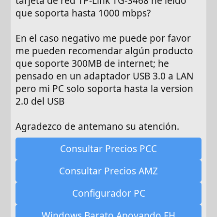
tarjeta de red TP-Link TG-3468 he leido
que soporta hasta 1000 mbps?
En el caso negativo me puede por favor
me pueden recomendar algún producto
que soporte 300MB de internet; he
pensado en un adaptador USB 3.0 a LAN
pero mi PC solo soporta hasta la version
2.0 del USB
Agradezco de antemano su atención.
Consultar Precios PCC
Consultar Precios AMZ
Configurador PC
Windows Barato Apoyando FH