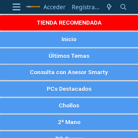
Acceder
Registrarse
TIENDA RECOMENDADA
Inicio
Últimos Temas
Consulta con Asesor Smarty
PCs Destacados
Chollos
2ª Mano