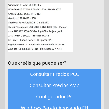
Que creéis que puede ser?
Consultar Precios PCC
Consultar Precios AMZ
Configurador PC
Windows Barato Apoyando FH