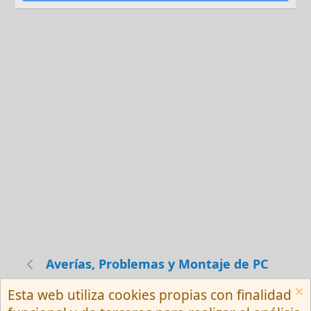
Averías, Problemas y Montaje de PC
Esta web utiliza cookies propias con finalidad
Español (Neutro) Tu