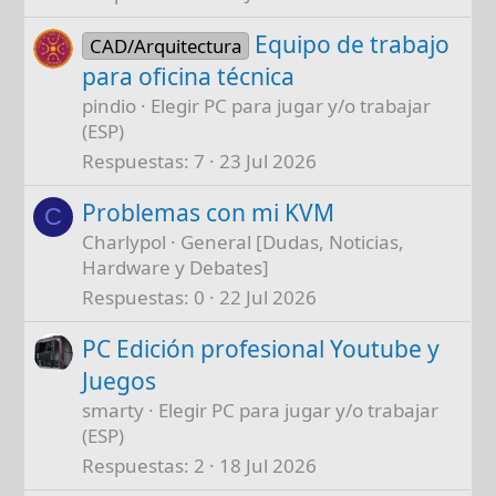
Equipo de trabajo
CAD/Arquitectura
para oficina técnica
pindio
Elegir PC para jugar y/o trabajar
(ESP)
Respuestas
7
23 Jul 2026
Problemas con mi KVM
C
Charlypol
General [Dudas, Noticias,
Hardware y Debates]
Respuestas
0
22 Jul 2026
PC Edición profesional Youtube y
Juegos
smarty
Elegir PC para jugar y/o trabajar
(ESP)
Respuestas
2
18 Jul 2026