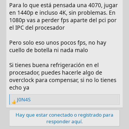
Para lo que está pensada una 4070, jugar
en 1440p e incluso 4K, sin problemas. En
1080p vas a perder fps aparte del pci por
el IPC del procesador
Pero solo eso unos pocos fps, no hay
cuello de botella ni nada malo
Si tienes buena refrigeración en el
procesador, puedes hacerle algo de
overclock para compensar, si no lo tienes
echo ya
J0N4S
R
e
Hay que estar conectado o registrado para
a
responder aquí.
c
t