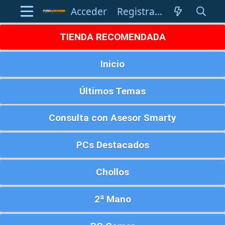
Acceder
Registrarse
TIENDA RECOMENDADA
Inicio
Últimos Temas
Consulta con Asesor Smarty
PCs Destacados
Chollos
2ª Mano