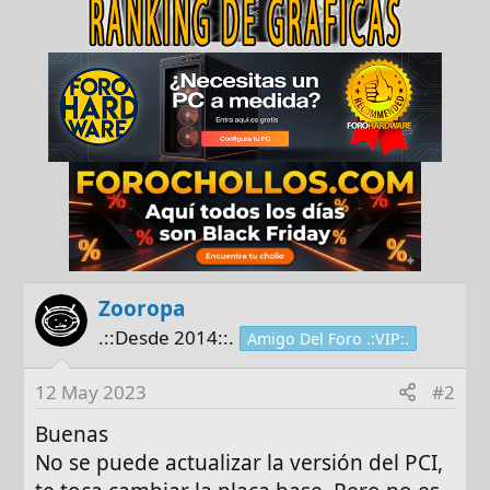
Zooropa
.::Desde 2014::.
Amigo Del Foro .:VIP:.
12 May 2023
#2
Buenas
No se puede actualizar la versión del PCI,