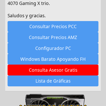
4070 Gaming X trio.
Saludos y gracias.
Consultar Precios PCC
Consultar Precios AMZ
Configurador PC
Windows Barato Apoyando FH
Consulta Asesor Gratis
Lista de Gráficas