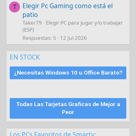
Elegir Pc Gaming como está el
T
patio
Taker79
Elegir PC para jugar y/o trabajar
(ESP)
Respuestas
5
12 Jul 2026
EN STOCK
¿Necesitas Windows 10 u Office Barato?
Todas Las Tarjetas Graficas de Mejor a
Peor
Los PCs Favoritos de Smarty: