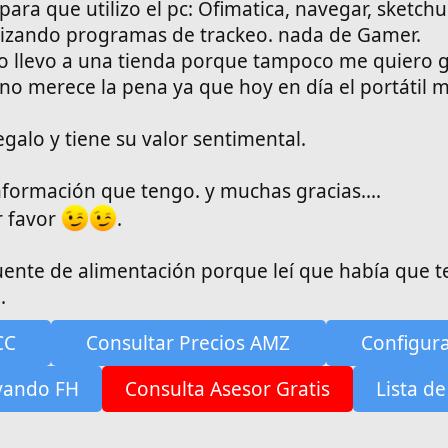
para que utilizo el pc: Ofimatica, navegar, sketchu
tilizando programas de trackeo. nada de Gamer.
o llevo a una tienda porque tampoco me quiero 
o merece la pena ya que hoy en día el portátil 
galo y tiene su valor sentimental.
nformación que tengo. y muchas gracias....
 favor
.
fuente de alimentación porque leí que había que t
.
CC
Consultar Precios AMZ
Configur
yando FH
Consulta Asesor Gratis
Lista de