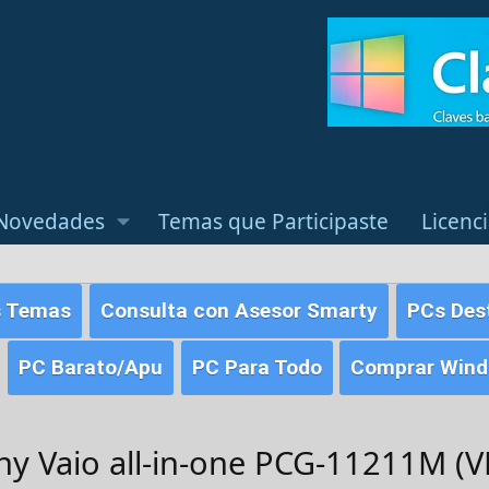
Novedades
Temas que Participaste
Licenc
s Temas
Consulta con Asesor Smarty
PCs Des
PC Barato/Apu
PC Para Todo
Comprar Windo
ony Vaio all-in-one PCG-11211M 