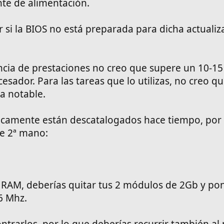
te de alimentación.
 si la BIOS no está preparada para dicha actualiz
rencia de prestaciones no creo que supere un 10-1
cesador. Para las tareas que lo utilizas, no creo q
a notable.
icamente están descatalogados hace tiempo, por 
de 2ª mano:
a RAM, deberías quitar tus 2 módulos de 2Gb y po
 Mhz.
ontrarlos, por lo que deberías recurrir también a