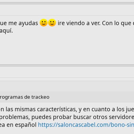
 que me ayudas
ire viendo a ver. Con lo que 
aquí.
 programas de trackeo
on las mismas características, y en cuanto a los ju
problemas, puedes probar buscar otros servidore
nea en español
https://saloncascabel.com/bono-sin