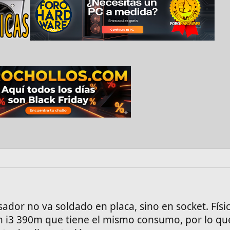
sador no va soldado en placa, sino en socket. Fís
un i3 390m que tiene el mismo consumo, por lo qu