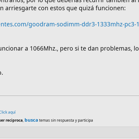
 arriesgarte con estos que quizá funcionen:
entes.com/goodram-sodimm-ddr3-1333mhz-pc3-1
ncionar a 1066Mhz., pero si te dan problemas, l
o.
Click aquí
busca
ser reciproca
,
temas sin respuesta y participa