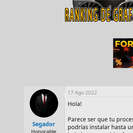
17 Ago 2022
Hola!
Parece ser que tu proce
Segador
podrías instalar hasta 
Honorable