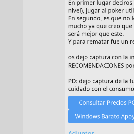
En primer lugar deciros 
nivel), jugar al poker u
En segundo, es que no l
mucho ya que creo que n
será mejor que este.
Y para rematar fue un re
os dejo captura con la i
RECOMENDACIONES por
PD: dejo captura de la 
cuidado con el consumo
Consultar Precios P
Windows Barato Apo
Adjuntos