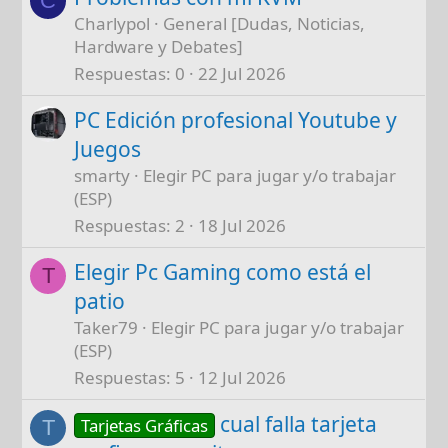
C
Charlypol
General [Dudas, Noticias,
Hardware y Debates]
Respuestas
0
22 Jul 2026
PC Edición profesional Youtube y
Juegos
smarty
Elegir PC para jugar y/o trabajar
(ESP)
Respuestas
2
18 Jul 2026
Elegir Pc Gaming como está el
T
patio
Taker79
Elegir PC para jugar y/o trabajar
(ESP)
Respuestas
5
12 Jul 2026
cual falla tarjeta
Tarjetas Gráficas
T