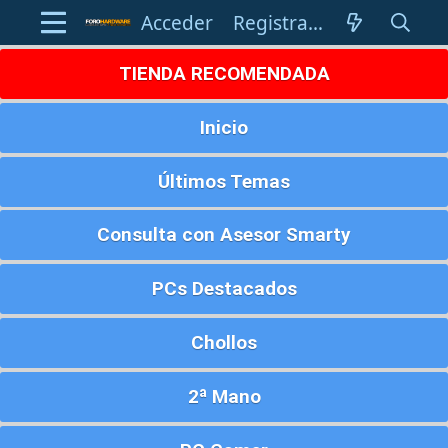
Acceder
Registrarse
TIENDA RECOMENDADA
Inicio
Últimos Temas
Consulta con Asesor Smarty
PCs Destacados
Chollos
2ª Mano