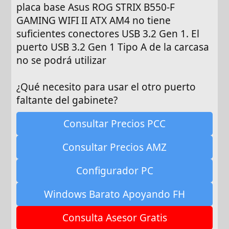
placa base Asus ROG STRIX B550-F
GAMING WIFI II ATX AM4 no tiene
suficientes conectores USB 3.2 Gen 1. El
puerto USB 3.2 Gen 1 Tipo A de la carcasa
no se podrá utilizar
¿Qué necesito para usar el otro puerto
faltante del gabinete?
Consultar Precios PCC
Consultar Precios AMZ
Configurador PC
Windows Barato Apoyando FH
Consulta Asesor Gratis