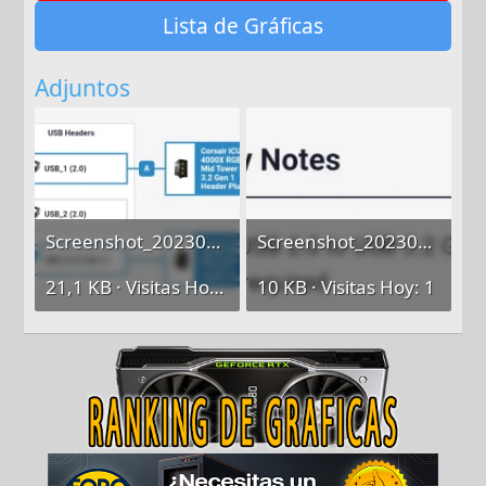
Lista de Gráficas
Adjuntos
Screenshot_20230629-155238~2.webp
Screenshot_20230629-155219~2.webp
21,1 KB · Visitas Hoy: 1
10 KB · Visitas Hoy: 1