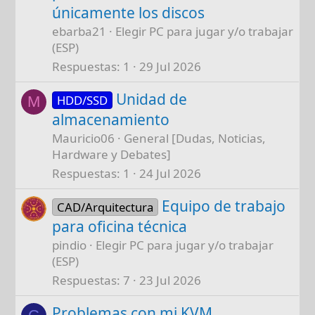
únicamente los discos
ebarba21
Elegir PC para jugar y/o trabajar
(ESP)
Respuestas
1
29 Jul 2026
Unidad de
HDD/SSD
M
almacenamiento
Mauricio06
General [Dudas, Noticias,
Hardware y Debates]
Respuestas
1
24 Jul 2026
Equipo de trabajo
CAD/Arquitectura
para oficina técnica
pindio
Elegir PC para jugar y/o trabajar
(ESP)
Respuestas
7
23 Jul 2026
Problemas con mi KVM