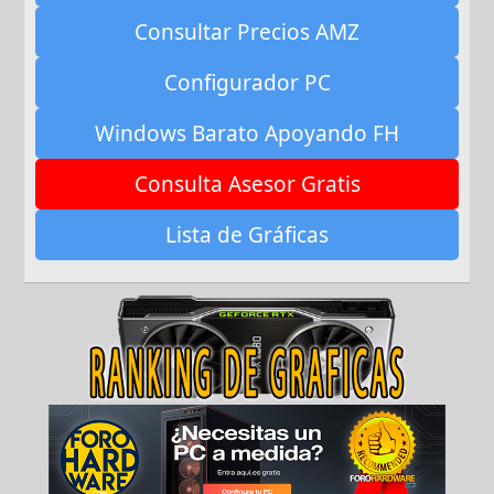
Consultar Precios AMZ
Configurador PC
Windows Barato Apoyando FH
Consulta Asesor Gratis
Lista de Gráficas