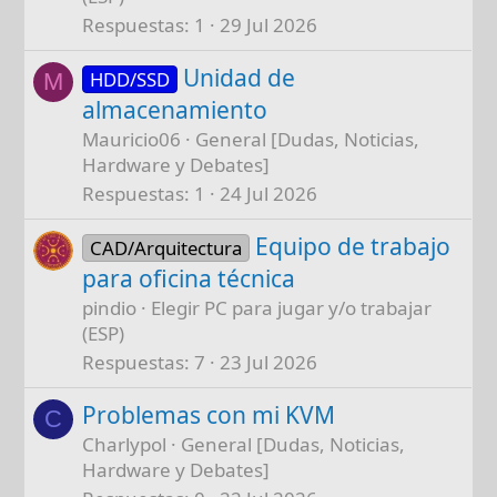
Respuestas
1
29 Jul 2026
Unidad de
HDD/SSD
M
almacenamiento
Mauricio06
General [Dudas, Noticias,
Hardware y Debates]
Respuestas
1
24 Jul 2026
Equipo de trabajo
CAD/Arquitectura
para oficina técnica
pindio
Elegir PC para jugar y/o trabajar
(ESP)
Respuestas
7
23 Jul 2026
Problemas con mi KVM
C
Charlypol
General [Dudas, Noticias,
Hardware y Debates]