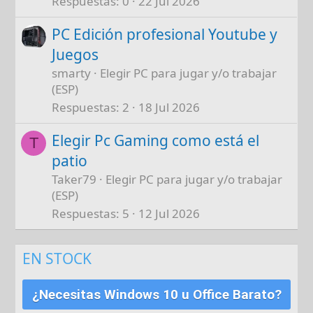
Respuestas
0
22 Jul 2026
PC Edición profesional Youtube y
Juegos
smarty
Elegir PC para jugar y/o trabajar
(ESP)
Respuestas
2
18 Jul 2026
Elegir Pc Gaming como está el
T
patio
Taker79
Elegir PC para jugar y/o trabajar
(ESP)
Respuestas
5
12 Jul 2026
EN STOCK
¿Necesitas Windows 10 u Office Barato?