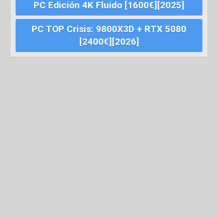
PC Edición 4K Fluido [1600€][2025]
PC TOP Crisis: 9800X3D + RTX 5080
[2400€][2026]