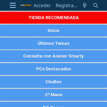
Acceder
Registrarse
TIENDA RECOMENDADA
Inicio
Últimos Temas
Consulta con Asesor Smarty
PCs Destacados
Chollos
2ª Mano