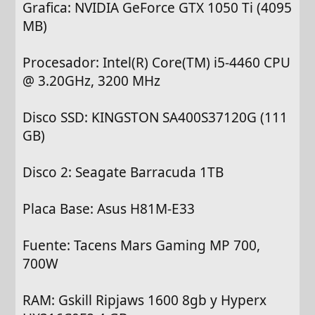
Grafica: NVIDIA GeForce GTX 1050 Ti (4095
MB)
Procesador: Intel(R) Core(TM) i5-4460 CPU
@ 3.20GHz, 3200 MHz
Disco SSD: KINGSTON SA400S37120G (111
GB)
Disco 2: Seagate Barracuda 1TB
Placa Base: Asus H81M-E33
Fuente: Tacens Mars Gaming MP 700,
700W
RAM: Gskill Ripjaws 1600 8gb y Hyperx