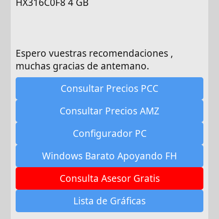
HX316C0F8 4 GB
Espero vuestras recomendaciones ,
muchas gracias de antemano.
Consultar Precios PCC
Consultar Precios AMZ
Configurador PC
Windows Barato Apoyando FH
Consulta Asesor Gratis
Lista de Gráficas