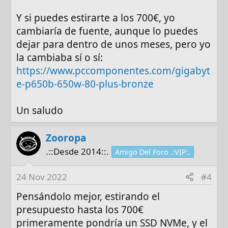
Y si puedes estirarte a los 700€, yo
cambiaría de fuente, aunque lo puedes
dejar para dentro de unos meses, pero yo
la cambiaba sí o sí:
https://www.pccomponentes.com/gigabyt
e-p650b-650w-80-plus-bronze
Un saludo
Zooropa
.::Desde 2014::.
Amigo Del Foro .:VIP:.
24 Nov 2022
#4
Pensándolo mejor, estirando el
presupuesto hasta los 700€
primeramente pondría un SSD NVMe, y el