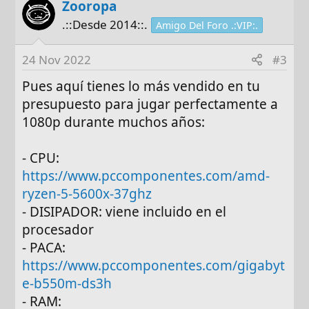
Zooropa
.::Desde 2014::.
Amigo Del Foro .:VIP:.
24 Nov 2022
#3
Pues aquí tienes lo más vendido en tu
presupuesto para jugar perfectamente a
1080p durante muchos años:
- CPU:
https://www.pccomponentes.com/amd-
ryzen-5-5600x-37ghz
- DISIPADOR: viene incluido en el
procesador
- PACA:
https://www.pccomponentes.com/gigabyt
e-b550m-ds3h
- RAM: