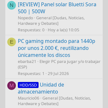
[REVIEW] Panel solar Bluetti Sora
N
500 | 500W
Nopedo
General [Dudas, Noticias,
Hardware y Debates]
Respuestas
0
Hoy a la(s) 10:05
PC gaming montado para 1440p
E
por unos 2.000 €, reutilizando
únicamente los discos
ebarba21
Elegir PC para jugar y/o trabajar
(ESP)
Respuestas
1
29 Jul 2026
Unidad de
HDD/SSD
M
almacenamiento
Mauricio06
General [Dudas, Noticias,
Hardware y Debates]