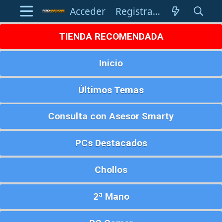
Acceder
Registrarse
TIENDA RECOMENDADA
Inicio
Últimos Temas
Consulta con Asesor Smarty
PCs Destacados
Chollos
2ª Mano