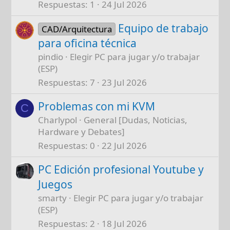
Respuestas
1
24 Jul 2026
Equipo de trabajo
CAD/Arquitectura
para oficina técnica
pindio
Elegir PC para jugar y/o trabajar
(ESP)
Respuestas
7
23 Jul 2026
Problemas con mi KVM
C
Charlypol
General [Dudas, Noticias,
Hardware y Debates]
Respuestas
0
22 Jul 2026
PC Edición profesional Youtube y
Juegos
smarty
Elegir PC para jugar y/o trabajar
(ESP)
Respuestas
2
18 Jul 2026