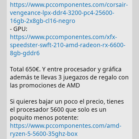
https://www.pccomponentes.com/corsair-
vengeance-lpx-ddr4-3200-pc4-25600-
16gb-2x8gb-cl16-negro
- GPU:
https://www.pccomponentes.com/xfx-
speedster-swft-210-amd-radeon-rx-6600-
8gb-gddr6
Total 650€. Y entre procesador y gráfica
además te llevas 3 juegazos de regalo con
las promociones de AMD
Si quieres bajar un poco el precio, tienes
el procesador 5600 que solo es un
poquito menos potente:
https://www.pccomponentes.com/amd-
ryzen-5-5600-35ghz-box