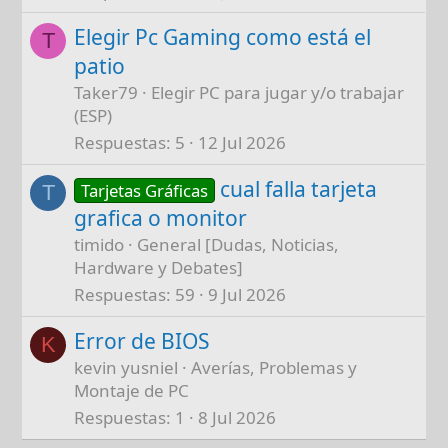
Elegir Pc Gaming como está el
T
patio
Taker79
Elegir PC para jugar y/o trabajar
(ESP)
Respuestas
5
12 Jul 2026
cual falla tarjeta
Tarjetas Gráficas
T
grafica o monitor
timido
General [Dudas, Noticias,
Hardware y Debates]
Respuestas
59
9 Jul 2026
Error de BIOS
K
kevin yusniel
Averías, Problemas y
Montaje de PC
Respuestas
1
8 Jul 2026