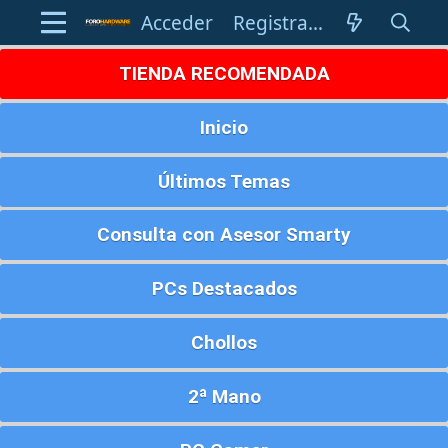
Acceder
Registrarse
TIENDA RECOMENDADA
Inicio
Últimos Temas
Consulta con Asesor Smarty
PCs Destacados
Chollos
2ª Mano