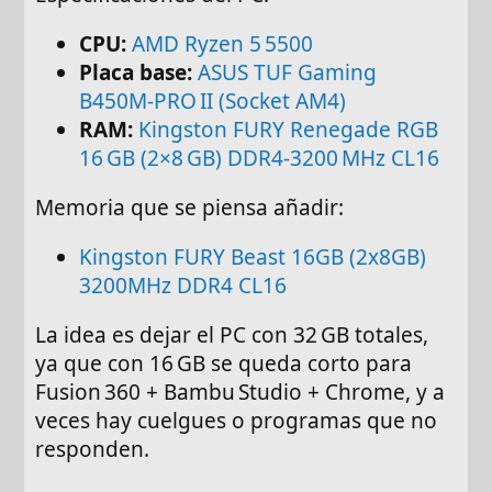
CPU:
AMD Ryzen 5 5500
Placa base:
ASUS TUF Gaming
B450M‑PRO II (Socket AM4)
RAM:
Kingston FURY Renegade RGB
16 GB (2×8 GB) DDR4‑3200 MHz CL16
Memoria que se piensa añadir:
Kingston FURY Beast 16GB (2x8GB)
3200MHz DDR4 CL16
La idea es dejar el PC con 32 GB totales,
ya que con 16 GB se queda corto para
Fusion 360 + Bambu Studio + Chrome, y a
veces hay cuelgues o programas que no
responden.