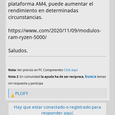
plataforma AM4, puede aumentar el
rendimiento en determinadas
circunstancias.
https://www..com/2020/11/09/modulos-
ram-ryzen-5000/
Saludos.
Nota:
Ver precios en PC Componentes
Click aquí
busca
Nota 2:
En comunidad
la ayuda ha de ser reciproca
,
temas
sin respuesta y participa
PLOFY
R
e
Hay que estar conectado o registrado para
a
responder aquí.
c