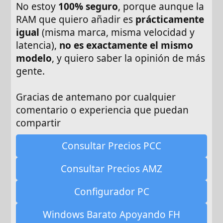
No estoy
100% seguro
, porque aunque la
RAM que quiero añadir es
prácticamente
igual
(misma marca, misma velocidad y
latencia),
no es exactamente el mismo
modelo
, y quiero saber la opinión de más
gente.
Gracias de antemano por cualquier
comentario o experiencia que puedan
compartir
Consultar Precios PCC
Consultar Precios AMZ
Configurador PC
Windows Barato Apoyando FH