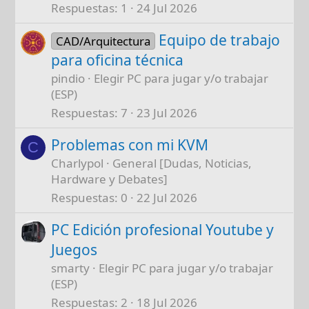
Respuestas
1
24 Jul 2026
Equipo de trabajo
CAD/Arquitectura
para oficina técnica
pindio
Elegir PC para jugar y/o trabajar
(ESP)
Respuestas
7
23 Jul 2026
Problemas con mi KVM
C
Charlypol
General [Dudas, Noticias,
Hardware y Debates]
Respuestas
0
22 Jul 2026
PC Edición profesional Youtube y
Juegos
smarty
Elegir PC para jugar y/o trabajar
(ESP)
Respuestas
2
18 Jul 2026