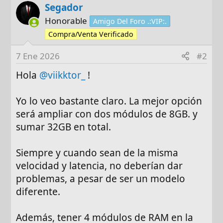
Segador
Honorable
Amigo Del Foro .:VIP:.
Compra/Venta Verificado
7 Ene 2026
#2
Hola
@viikktor_
!
Yo lo veo bastante claro. La mejor opción
será ampliar con dos módulos de 8GB. y
sumar 32GB en total.
Siempre y cuando sean de la misma
velocidad y latencia, no deberían dar
problemas, a pesar de ser un modelo
diferente.
Además, tener 4 módulos de RAM en la