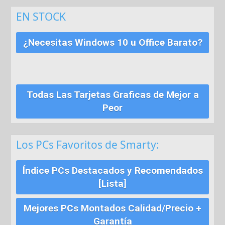
EN STOCK
¿Necesitas Windows 10 u Office Barato?
Todas Las Tarjetas Graficas de Mejor a
Peor
Los PCs Favoritos de Smarty:
Índice PCs Destacados y Recomendados
[Lista]
Mejores PCs Montados Calidad/Precio +
Garantía