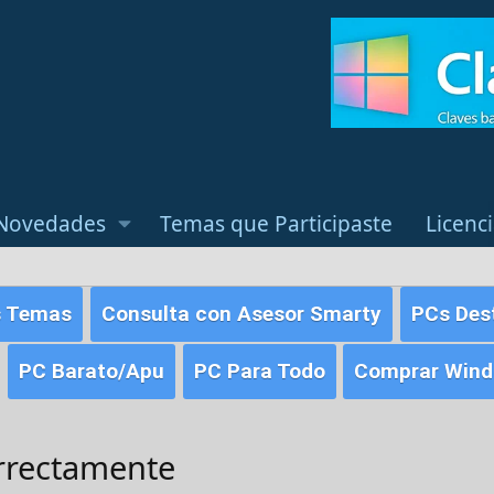
Novedades
Temas que Participaste
Licenc
s Temas
Consulta con Asesor Smarty
PCs Des
PC Barato/Apu
PC Para Todo
Comprar Windo
orrectamente