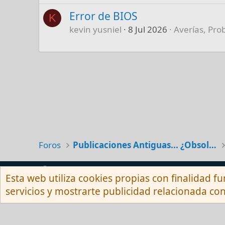
Error de BIOS
K
kevin yusniel
8 Jul 2026
Averías, Pro
Foros
Publicaciones Antiguas... ¿Obsoletas?
Español (Neutro) Tu
Esta web utiliza cookies propias con finalidad fu
servicios y mostrarte publicidad relacionada con
Com