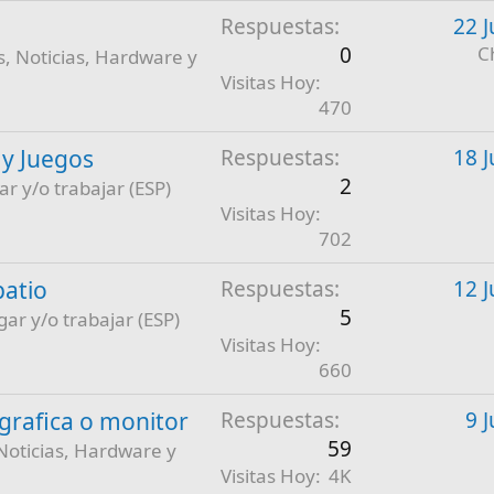
Respuestas
22 J
0
C
, Noticias, Hardware y
Visitas Hoy
470
 y Juegos
Respuestas
18 J
2
ar y/o trabajar (ESP)
Visitas Hoy
702
patio
Respuestas
12 J
5
gar y/o trabajar (ESP)
Visitas Hoy
660
a grafica o monitor
Respuestas
9 
59
Noticias, Hardware y
Visitas Hoy
4K