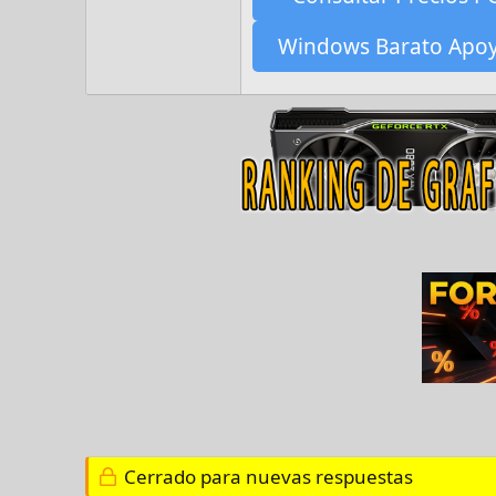
Windows Barato Apo
Cerrado para nuevas respuestas