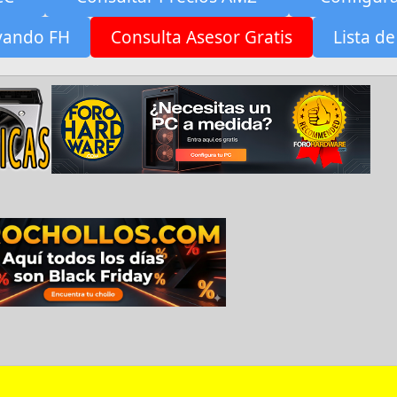
yando FH
Consulta Asesor Gratis
Lista de