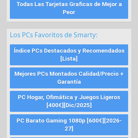
Todas Las Tarjetas Graficas de Mejor a
Peor
Los PCs Favoritos de Smarty:
Índice PCs Destacados y Recomendados
[Lista]
Mejores PCs Montados Calidad/Precio +
Garantía
PC Hogar, Ofimática y Juegos Ligeros
[400€][Dic/2025]
PC Barato Gaming 1080p [600€][2026-
27]