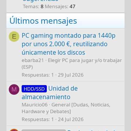
Temas
8
Mensajes
47
Últimos mensajes
PC gaming montado para 1440p
E
por unos 2.000 €, reutilizando
únicamente los discos
ebarba21
Elegir PC para jugar y/o trabajar
(ESP)
Respuestas
1
29 Jul 2026
Unidad de
HDD/SSD
M
almacenamiento
Mauricio06
General [Dudas, Noticias,
Hardware y Debates]
Respuestas
1
24 Jul 2026