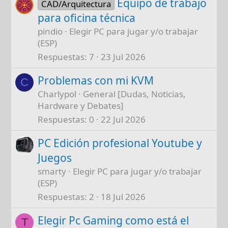
Equipo de trabajo
CAD/Arquitectura
para oficina técnica
pindio
Elegir PC para jugar y/o trabajar
(ESP)
Respuestas
7
23 Jul 2026
Problemas con mi KVM
C
Charlypol
General [Dudas, Noticias,
Hardware y Debates]
Respuestas
0
22 Jul 2026
PC Edición profesional Youtube y
Juegos
smarty
Elegir PC para jugar y/o trabajar
(ESP)
Respuestas
2
18 Jul 2026
Elegir Pc Gaming como está el
T