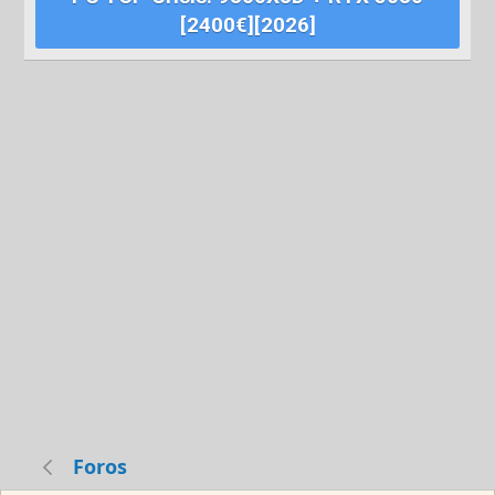
[2400€][2026]
Foros