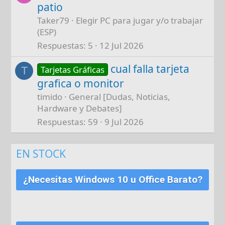
patio
Taker79
Elegir PC para jugar y/o trabajar
(ESP)
Respuestas
5
12 Jul 2026
cual falla tarjeta
Tarjetas Gráficas
T
grafica o monitor
timido
General [Dudas, Noticias,
Hardware y Debates]
Respuestas
59
9 Jul 2026
EN STOCK
¿Necesitas Windows 10 u Office Barato?