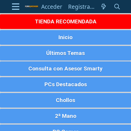
Acceder
Registrarse
TIENDA RECOMENDADA
Inicio
Últimos Temas
Consulta con Asesor Smarty
PCs Destacados
Chollos
2ª Mano